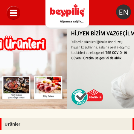
EN
Ürünler