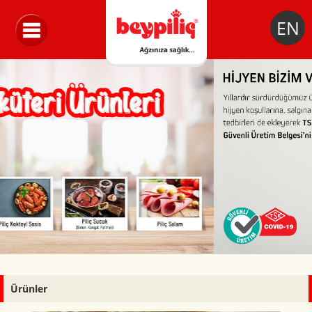
EN
Ürünler