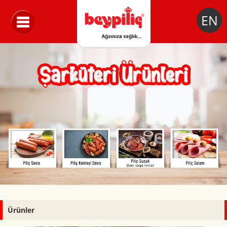
EN
Ürünler