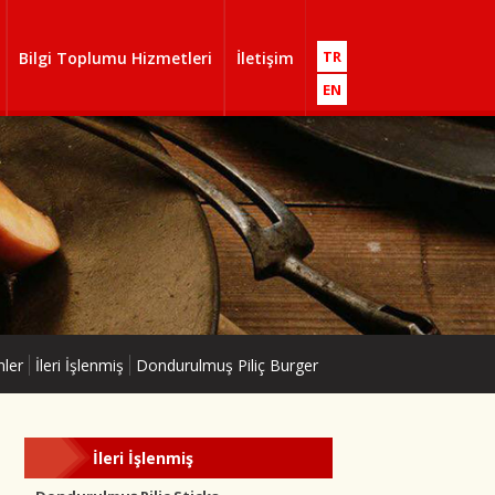
TR
Bilgi Toplumu Hizmetleri
İletişim
EN
nler
İleri İşlenmiş
Dondurulmuş Piliç Burger
İleri İşlenmiş