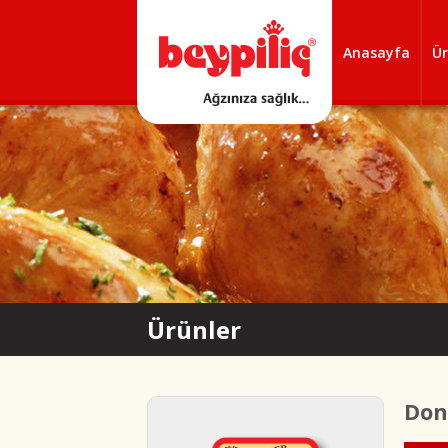
Anasayfa
Ür
Ürünler
Don