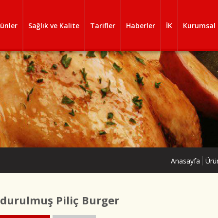
ünler
Sağlık ve Kalite
Tarifler
Haberler
İK
Kurumsal
Anasayfa
Ürü
durulmuş Piliç Burger