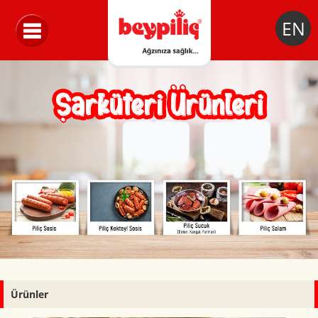
EN
Ürünler