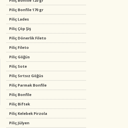
Piliç Bonfile 120 gr
Piliç Bonfile 170 gr
Piliç Lades
Piliç Çöp Şiş
Piliç Dönerlik Fileto
Piliç Fileto
Piliç Göğüs
Piliç Sote
Piliç Sırtsız Göğüs
Piliç Parmak Bonfile
Piliç Bonfile
Piliç Biftek
Piliç Kelebek Pirzola
Piliç Jülyen