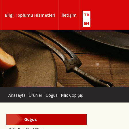
TR
Bilgi Toplumu Hizmetleri
İletişim
EN
Anasayfa
Ürünler
Göğüs
Piliç Çöp Şiş
Göğüs