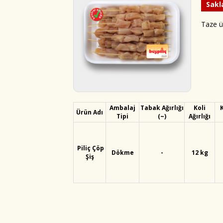
Sakl
Taze ü
Ambalaj
Tabak Ağırlığı
Koli
K
Ürün Adı
Tipi
(~)
Ağırlığı
Piliç Çöp
Dökme
-
12 kg
Şiş