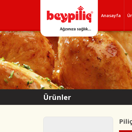
Anasayfa
Ür
Ürünler
Pili