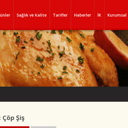
ünler
Sağlık ve Kalite
Tarifler
Haberler
İK
Kurumsal
ç Çöp Şiş